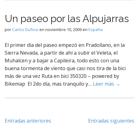
Un paseo por las Alpujarras
por
Carlos Dufour
en
noviembre 10, 2009
en
España
El primer dia del paseo empezó en Pradollano, en la
Sierra Nevada, a partir de ahí a subir el Veleta, el
Muhalcen y a bajar a Capileira, todo esto con una
buena tormenta de viento que casi nos tira de la bici
más de una vez Ruta en bici 350320 – powered by
Bikemap El 2do día, mas tranquilo y…
Leer más →
Navegación
Entradas anteriores
Entradas siguientes
de