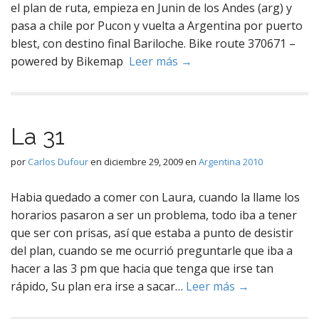
el plan de ruta, empieza en Junin de los Andes (arg) y
pasa a chile por Pucon y vuelta a Argentina por puerto
blest, con destino final Bariloche. Bike route 370671 –
powered by Bikemap
Leer más →
La 31
por
Carlos Dufour
en
diciembre 29, 2009
en
Argentina 2010
Habia quedado a comer con Laura, cuando la llame los
horarios pasaron a ser un problema, todo iba a tener
que ser con prisas, así que estaba a punto de desistir
del plan, cuando se me ocurrió preguntarle que iba a
hacer a las 3 pm que hacia que tenga que irse tan
rápido, Su plan era irse a sacar…
Leer más →