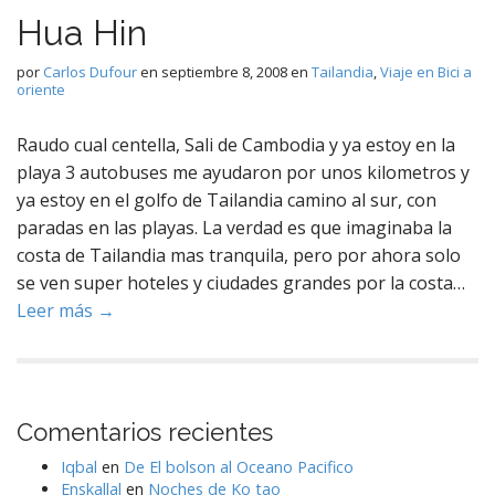
Hua Hin
por
Carlos Dufour
en
septiembre 8, 2008
en
Tailandia
,
Viaje en Bici a
oriente
Raudo cual centella, Sali de Cambodia y ya estoy en la
playa 3 autobuses me ayudaron por unos kilometros y
ya estoy en el golfo de Tailandia camino al sur, con
paradas en las playas. La verdad es que imaginaba la
costa de Tailandia mas tranquila, pero por ahora solo
se ven super hoteles y ciudades grandes por la costa…
Leer más →
Comentarios recientes
Iqbal
en
De El bolson al Oceano Pacifico
Enskallal
en
Noches de Ko tao