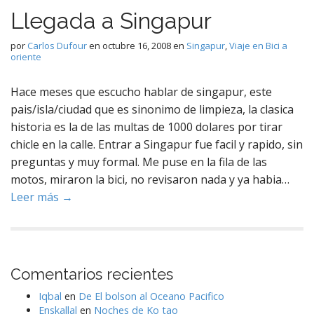
Llegada a Singapur
por
Carlos Dufour
en
octubre 16, 2008
en
Singapur
,
Viaje en Bici a
oriente
Hace meses que escucho hablar de singapur, este
pais/isla/ciudad que es sinonimo de limpieza, la clasica
historia es la de las multas de 1000 dolares por tirar
chicle en la calle. Entrar a Singapur fue facil y rapido, sin
preguntas y muy formal. Me puse en la fila de las
motos, miraron la bici, no revisaron nada y ya habia…
Leer más →
Comentarios recientes
Iqbal
en
De El bolson al Oceano Pacifico
Enskallal
en
Noches de Ko tao