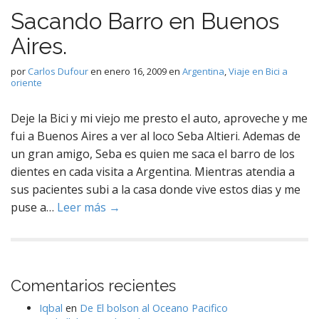
Sacando Barro en Buenos
Aires.
por
Carlos Dufour
en
enero 16, 2009
en
Argentina
,
Viaje en Bici a
oriente
Deje la Bici y mi viejo me presto el auto, aproveche y me
fui a Buenos Aires a ver al loco Seba Altieri. Ademas de
un gran amigo, Seba es quien me saca el barro de los
dientes en cada visita a Argentina. Mientras atendia a
sus pacientes subi a la casa donde vive estos dias y me
puse a…
Leer más →
Comentarios recientes
Iqbal
en
De El bolson al Oceano Pacifico