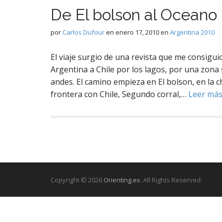
De El bolson al Oceano 
por
Carlos Dufour
en
enero 17, 2010
en
Argentina 2010
El viaje surgio de una revista que me consigu
Argentina a Chile por los lagos, por una zona s
andes. El camino empieza en El bolson, en la 
frontera con Chile, Segundo corral,…
Leer má
Copyright © 2026
Orienting.es
. All Rights Reserved.