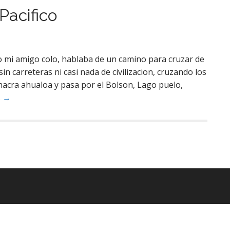
Pacifico
io mi amigo colo, hablaba de un camino para cruzar de
in carreteras ni casi nada de civilizacion, cruzando los
chacra ahualoa y pasa por el Bolson, Lago puelo,
s →