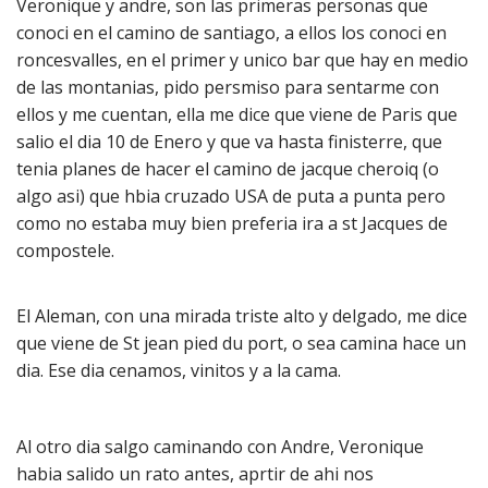
Veronique y andre, son las primeras personas que
conoci en el camino de santiago, a ellos los conoci en
roncesvalles, en el primer y unico bar que hay en medio
de las montanias, pido persmiso para sentarme con
ellos y me cuentan, ella me dice que viene de Paris que
salio el dia 10 de Enero y que va hasta finisterre, que
tenia planes de hacer el camino de jacque cheroiq (o
algo asi) que hbia cruzado USA de puta a punta pero
como no estaba muy bien preferia ira a st Jacques de
compostele.
El Aleman, con una mirada triste alto y delgado, me dice
que viene de St jean pied du port, o sea camina hace un
dia. Ese dia cenamos, vinitos y a la cama.
Al otro dia salgo caminando con Andre, Veronique
habia salido un rato antes, aprtir de ahi nos