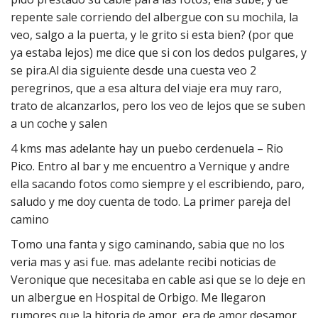
repente sale corriendo del albergue con su mochila, la
veo, salgo a la puerta, y le grito si esta bien? (por que
ya estaba lejos) me dice que si con los dedos pulgares, y
se pira.Al dia siguiente desde una cuesta veo 2
peregrinos, que a esa altura del viaje era muy raro,
trato de alcanzarlos, pero los veo de lejos que se suben
a un coche y salen
4 kms mas adelante hay un puebo cerdenuela – Rio
Pico. Entro al bar y me encuentro a Vernique y andre
ella sacando fotos como siempre y el escribiendo, paro,
saludo y me doy cuenta de todo. La primer pareja del
camino
Tomo una fanta y sigo caminando, sabia que no los
veria mas y asi fue. mas adelante recibi noticias de
Veronique que necesitaba en cable asi que se lo deje en
un albergue en Hospital de Orbigo. Me llegaron
rumores que la hitoria de amor, era de amor desamor,