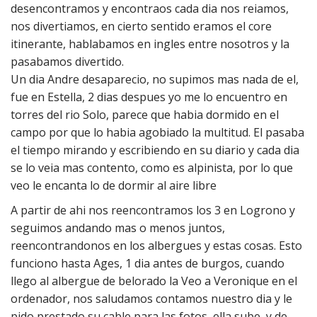
desencontramos y encontraos cada dia nos reiamos,
nos divertiamos, en cierto sentido eramos el core
itinerante, hablabamos en ingles entre nosotros y la
pasabamos divertido.
Un dia Andre desaparecio, no supimos mas nada de el,
fue en Estella, 2 dias despues yo me lo encuentro en
torres del rio Solo, parece que habia dormido en el
campo por que lo habia agobiado la multitud. El pasaba
el tiempo mirando y escribiendo en su diario y cada dia
se lo veia mas contento, como es alpinista, por lo que
veo le encanta lo de dormir al aire libre
A partir de ahi nos reencontramos los 3 en Logrono y
seguimos andando mas o menos juntos,
reencontrandonos en los albergues y estas cosas. Esto
funciono hasta Ages, 1 dia antes de burgos, cuando
llego al albergue de belorado la Veo a Veronique en el
ordenador, nos saludamos contamos nuestro dia y le
pido prestado su cable para las fotos, ella sube, y de