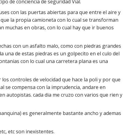
ipo de conciencia de seguridad Vial.
ses con las puertas abiertas para que entre el aire y
que la propia camioneta con lo cual se transforman
an muchas en obras, con lo cual hay que ir buenos
echas con un asfalto malo, como con piedras grandes
da una de estas piedras es un golpecito en el culo del
montanias con lo cual una carretera plana es una
 los controles de velocidad que hace la poli y por que
ual se compensa con la imprudencia, andare en
en autopistas. cada dia me cruzo con varios que rien y
n(banquina) es generalmente bastante ancho y ademas
c, etc son inexistentes.