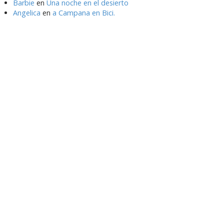
Barbie
en
Una noche en el desierto
Angelica
en
a Campana en Bici.