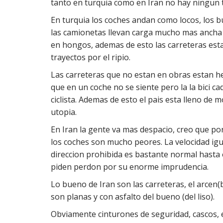
tanto en turquia como en Iran no hay ningun t
En turquia los coches andan como locos, los bu
las camionetas llevan carga mucho mas ancha 
en hongos, ademas de esto las carreteras est
trayectos por el ripio.
Las carreteras que no estan en obras estan h
que en un coche no se siente pero la la bici ca
ciclista. Ademas de esto el pais esta lleno de 
utopia.
En Iran la gente va mas despacio, creo que por
los coches son mucho peores. La velocidad ig
direccion prohibida es bastante normal hasta 
piden perdon por su enorme imprudencia.
Lo bueno de Iran son las carreteras, el arce
son planas y con asfalto del bueno (del liso).
Obviamente cinturones de seguridad, cascos, et