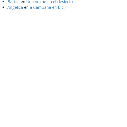
Barbie
en
Una noche en el desierto
Angelica
en
a Campana en Bici.