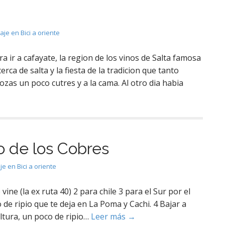
iaje en Bici a oriente
ir a cafayate, la region de los vinos de Salta famosa
ca de salta y la fiesta de la tradicion que tanto
ozas un poco cutres y a la cama. Al otro dia habia
o de los Cobres
je en Bici a oriente
ine (la ex ruta 40) 2 para chile 3 para el Sur por el
 de ripio que te deja en La Poma y Cachi. 4 Bajar a
altura, un poco de ripio…
Leer más →