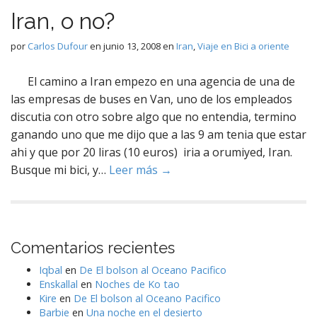
Iran, o no?
por
Carlos Dufour
en
junio 13, 2008
en
Iran
,
Viaje en Bici a oriente
El camino a Iran empezo en una agencia de una de
las empresas de buses en Van, uno de los empleados
discutia con otro sobre algo que no entendia, termino
ganando uno que me dijo que a las 9 am tenia que estar
ahi y que por 20 liras (10 euros) iria a orumiyed, Iran.
Busque mi bici, y…
Leer más →
Comentarios recientes
Iqbal
en
De El bolson al Oceano Pacifico
Enskallal
en
Noches de Ko tao
Kire
en
De El bolson al Oceano Pacifico
Barbie
en
Una noche en el desierto