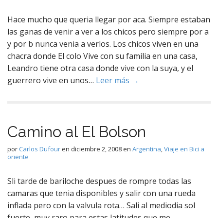
Hace mucho que queria llegar por aca. Siempre estaban
las ganas de venir a ver a los chicos pero siempre por a
y por b nunca venia a verlos. Los chicos viven en una
chacra donde El colo Vive con su familia en una casa,
Leandro tiene otra casa donde vive con la suya, y el
guerrero vive en unos…
Leer más →
Camino al El Bolson
por
Carlos Dufour
en
diciembre 2, 2008
en
Argentina
,
Viaje en Bici a
oriente
Sli tarde de bariloche despues de rompre todas las
camaras que tenia disponibles y salir con una rueda
inflada pero con la valvula rota… Sali al mediodia sol
fuerte, muy raro para estas latitudes que me