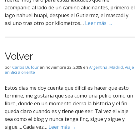
acompanio al lado de un camino alucinantes, primero el
lago nahuel huapi, despues el Gutierrez, el mascadi y
asi uno tras otro por kilometros…
Leer más →
Volver
por
Carlos Dufour
en
noviembre 23, 2008
en
Argentina
,
Madrid
,
Viaje
en Bici a oriente
Estos dias me doy cuenta que dificil es hacer que esto
termine, me gustaria que sea como una peli o como un
libro, donde en un momento cierra la historia y el fin
queda claro cuando es y tiene que ser. Tal vez el viaje
sea como el blog y nunca tenga finç, sigue y sigue y
sigue…. Cada vez…
Leer más →