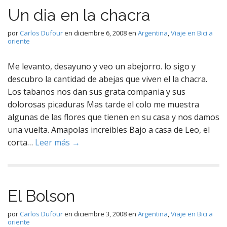
Un dia en la chacra
por
Carlos Dufour
en
diciembre 6, 2008
en
Argentina
,
Viaje en Bici a
oriente
Me levanto, desayuno y veo un abejorro. lo sigo y
descubro la cantidad de abejas que viven el la chacra.
Los tabanos nos dan sus grata compania y sus
dolorosas picaduras Mas tarde el colo me muestra
algunas de las flores que tienen en su casa y nos damos
una vuelta. Amapolas increibles Bajo a casa de Leo, el
corta…
Leer más →
El Bolson
por
Carlos Dufour
en
diciembre 3, 2008
en
Argentina
,
Viaje en Bici a
oriente