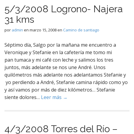
5/3/2008 Logrono- Najera
31 kms
por
admin
en
marzo 15, 2008
en
Camino de santiago
Séptimo día, Salgo por la mañana me encuentro a
Veronique y Stefanie en la cafetería me tomo mi
pan tumaca y mi café con leche y salimos los tres
juntos, más adelante se nos une André. Unos
quilómetros más adelante nos adelantamos Stefanie y
yo perdiendo a André, Stefanie camina rápido como yo
y así vamos por más de diez kilómetros… Stefanie
siente dolores…
Leer más →
4/3/2008 Torres del Río –