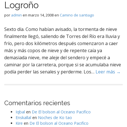
Logroño
por
admin
en
marzo 14, 2008
en
Camino de santiago
Sexto día. Como habían avisado, la tormenta de nieve
finalmente llegó, saliendo de Torres del Río era lluvia y
frío, pero dos kilómetros después comenzaron a caer
más y más copos de nieve y de repente caía ya
demasiada nieve, me aleje del sendero y empecé a
caminar por la carretera, porque si se acumulaba nieve
podía perder las senales y perderme. Los…
Leer más →
Comentarios recientes
Iqbal
en
De El bolson al Oceano Pacifico
Enskallal
en
Noches de Ko tao
Kire
en
De El bolson al Oceano Pacifico