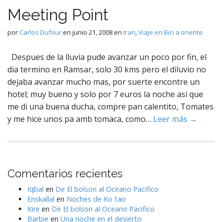
Meeting Point
por
Carlos Dufour
en
junio 21, 2008
en
Iran
,
Viaje en Bici a oriente
Despues de la lluvia pude avanzar un poco por fin, el
dia termino en Ramsar, solo 30 kms pero el diluvio no
dejaba avanzar mucho mas, por suerte encontre un
hotel; muy bueno y solo por 7 euros la noche asi que
me di una buena ducha, compre pan calentito, Tomates
y me hice unos pa amb tomaca, como…
Leer más →
Comentarios recientes
Iqbal
en
De El bolson al Oceano Pacifico
Enskallal
en
Noches de Ko tao
Kire
en
De El bolson al Oceano Pacifico
Barbie
en
Una noche en el desierto