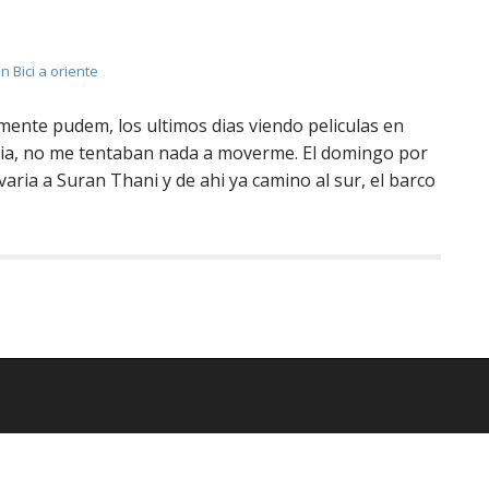
n Bici a oriente
almente pudem, los ultimos dias viendo peliculas en
ia, no me tentaban nada a moverme. El domingo por
aria a Suran Thani y de ahi ya camino al sur, el barco