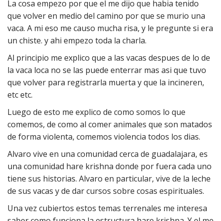
La cosa empezo por que el me dijo que habia tenido
que volver en medio del camino por que se murio una
vaca. A mi eso me causo mucha risa, y le pregunte si era
un chiste. y ahi empezo toda la charla.
Al principio me explico que a las vacas despues de lo de
la vaca loca no se las puede enterrar mas asi que tuvo
que volver para registrarla muerta y que la incineren,
etc etc.
Luego de esto me explico de como somos lo que
comemos, de como al comer animales que son matados
de forma violenta, comemos violencia todos los dias.
Alvaro vive en una comunidad cerca de guadalajara, es
una comunidad hare krishna donde por fuera cada uno
tiene sus historias. Alvaro en particular, vive de la leche
de sus vacas y de dar cursos sobre cosas espirituales.
Una vez cubiertos estos temas terrenales me interesa
saber como funciona la estructura hare krishna. Y el me