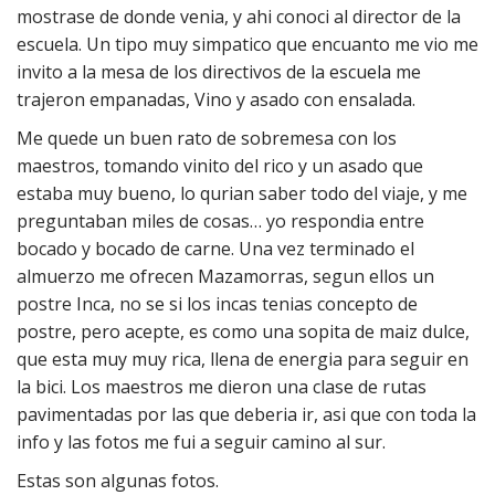
mostrase de donde venia, y ahi conoci al director de la
escuela. Un tipo muy simpatico que encuanto me vio me
invito a la mesa de los directivos de la escuela me
trajeron empanadas, Vino y asado con ensalada.
Me quede un buen rato de sobremesa con los
maestros, tomando vinito del rico y un asado que
estaba muy bueno, lo qurian saber todo del viaje, y me
preguntaban miles de cosas… yo respondia entre
bocado y bocado de carne. Una vez terminado el
almuerzo me ofrecen Mazamorras, segun ellos un
postre Inca, no se si los incas tenias concepto de
postre, pero acepte, es como una sopita de maiz dulce,
que esta muy muy rica, llena de energia para seguir en
la bici. Los maestros me dieron una clase de rutas
pavimentadas por las que deberia ir, asi que con toda la
info y las fotos me fui a seguir camino al sur.
Estas son algunas fotos.